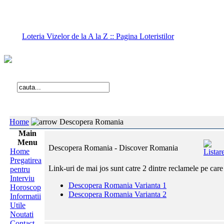
Loteria Vizelor de la A la Z :: Pagina Loteristilor
Home
Descopera Romania
Main
Menu
Descopera Romania - Discover Romania
Home
Pregatirea
Link-uri de mai jos sunt catre 2 dintre reclamele pe care
pentru
Interviu
Descopera Romania Varianta 1
Horoscop
Descopera Romania Varianta 2
Informatii
Utile
Noutati
Contact