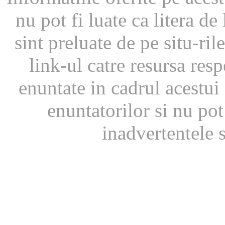
nu pot fi luate ca litera d
sint preluate de pe situ-ril
link-ul catre resursa resp
enuntate in cadrul acestui 
enuntatorilor si nu pot
inadvertentele s